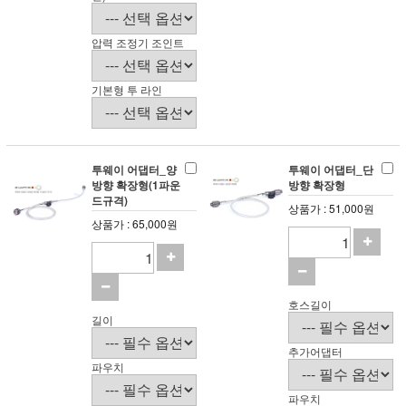
압력 조정기 조인트
기본형 투 라인
투웨이 어댑터_양
투웨이 어댑터_단
방향 확장형(1파운
방향 확장형
드규격)
상품가 : 51,000원
상품가 : 65,000원
호스길이
길이
추가어댑터
파우치
파우치