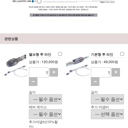
관련상품
밸브형 투 라인
기본형 투 라인
상품가 : 120,000원
상품가 : 49,000원
길이
길이
에바 케이스
추가 어댑터
추가어댑터(10%할
인)