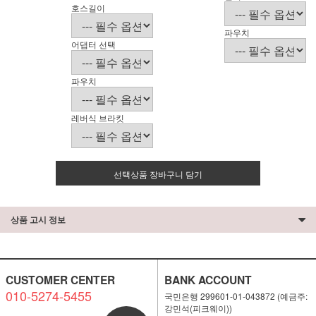
호스길이
파우치
어댑터 선택
파우치
레버식 브라킷
선택상품 장바구니 담기
상품 고시 정보
CUSTOMER CENTER
BANK ACCOUNT
010-5274-5455
국민은행 299601-01-043872 (예금주:
강민석(피크웨이))