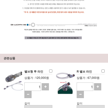
관련상품
밸브형 투 라인
R 밸브 라인
상품가 : 120,000원
상품가 : 67,000원
길이
길이