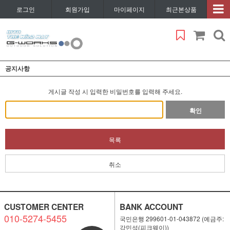
로그인
회원가입
마이페이지
최근본상품
공지사항
게시글 작성 시 입력한 비밀번호를 입력해 주세요.
확인
목록
취소
CUSTOMER CENTER
BANK ACCOUNT
010-5274-5455
국민은행 299601-01-043872 (예금주:
강민석(피크웨이))