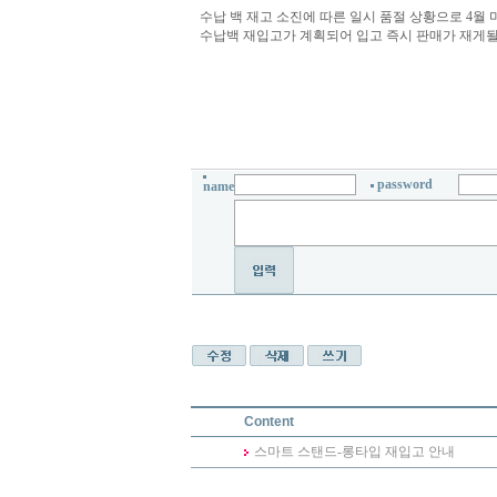
수납 백 재고 소진에 따른 일시 품절 상황으로 4월
수납백 재입고가 계획되어 입고 즉시 판매가 재게
password
name
Content
스마트 스탠드-롱타입 재입고 안내