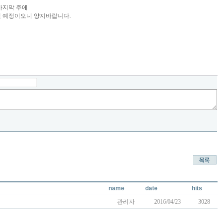
 마지막 주에
될 예정이오니 양지바랍니다.
name
date
hits
관리자
2016/04/23
3028