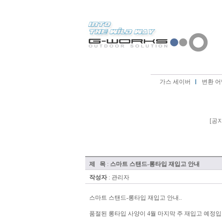
가스 세이버
변환 어
[공
제 목
:
스마트 스탠드-롱타입 재입고 안내
작성자
: 관리자
스마트 스탠드-롱타입 재입고 안내..
품절된 롱타입 사양이 4월 마지막 주 재입고 예정입