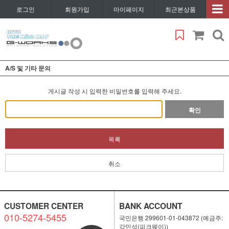
로그인
회원가입
마이페이지
최근본상품
A/S 및 기타 문의
게시글 작성 시 입력한 비밀번호를 입력해 주세요.
확인
목록
취소
CUSTOMER CENTER
BANK ACCOUNT
010-5274-5455
국민은행 299601-01-043872 (예금주:
강민석(피크웨이))