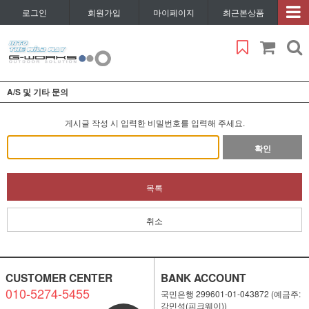
로그인
회원가입
마이페이지
최근본상품
A/S 및 기타 문의
게시글 작성 시 입력한 비밀번호를 입력해 주세요.
확인
목록
취소
CUSTOMER CENTER
BANK ACCOUNT
010-5274-5455
국민은행 299601-01-043872 (예금주:
강민석(피크웨이))