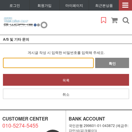
로그인
회원가입
마이페이지
최근본상품
A/S 및 기타 문의
게시글 작성 시 입력한 비밀번호를 입력해 주세요.
확인
목록
취소
CUSTOMER CENTER
BANK ACCOUNT
010-5274-5455
국민은행 299601-01-043872 (예금주:
강민석(피크웨이))