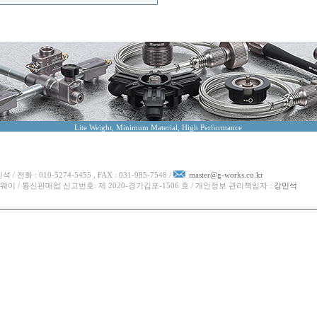
Lite Weight, Minimum Material, High Performance
화 : 010-5274-5455 , FAX : 031-985-7548 /
master@g-works.co.kr
웨이 / 통신판매업 신고번호: 제 2020-경기김포-1506 호 / 개인정보 관리책임자 :
강민석