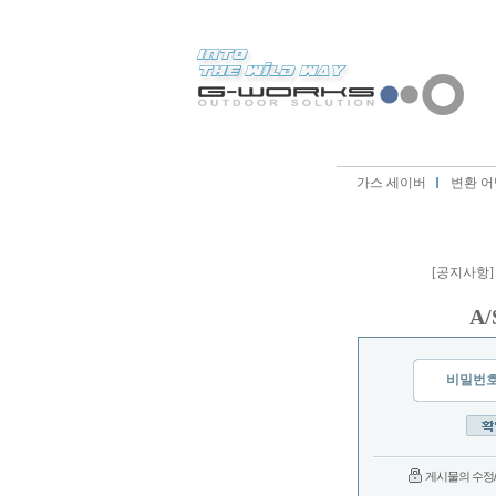
가스 세이버
변환 어
[공지사항]
A
비밀번
게시물의 수정