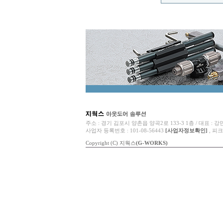
주소 : 경기 김포시 양촌읍 양곡2로 133-3 1층 / 대표 : 강민석 / 전
사업자 등록번호 : 101-08-56443
[사업자정보확인]
, 피크
Copyright (C) 지웍스
(G-WORKS)