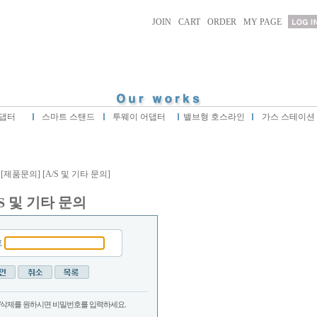
JOIN
CART
ORDER
MY PAGE
댑터
스마트 스탠드
투웨이 어댑터
밸브형 호스라인
가스 스테이션
[제품문의]
[A/S 및 기타 문의]
/S 및 기타 문의
호
/삭제를 원하시면 비밀번호를 입력하세요.