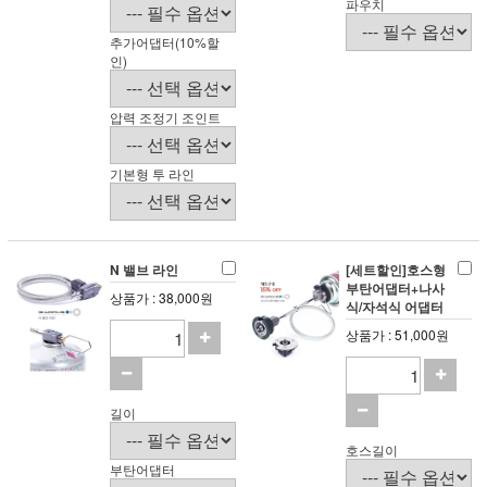
파우치
추가어댑터(10%할
인)
압력 조정기 조인트
기본형 투 라인
N 밸브 라인
[세트할인]호스형
부탄어댑터+나사
상품가 : 38,000원
식/자석식 어댑터
상품가 : 51,000원
길이
호스길이
부탄어댑터