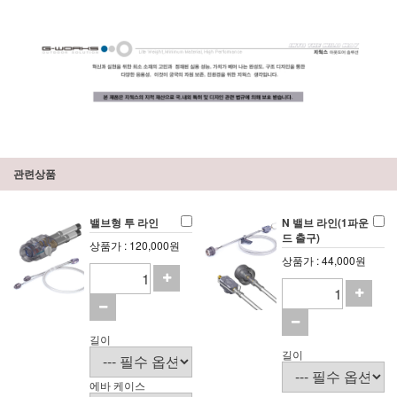
관련상품
밸브형 투 라인
N 밸브 라인(1파운
드 출구)
상품가 : 120,000원
상품가 : 44,000원
길이
길이
에바 케이스