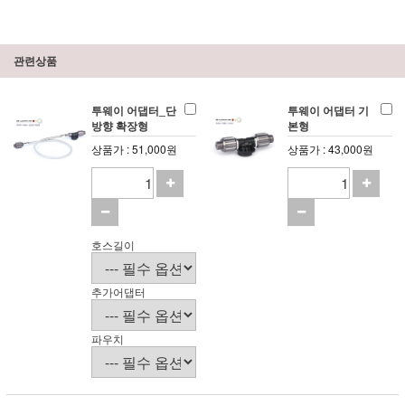
관련상품
투웨이 어댑터_단
투웨이 어댑터 기
방향 확장형
본형
상품가 : 51,000원
상품가 : 43,000원
호스길이
추가어댑터
파우치