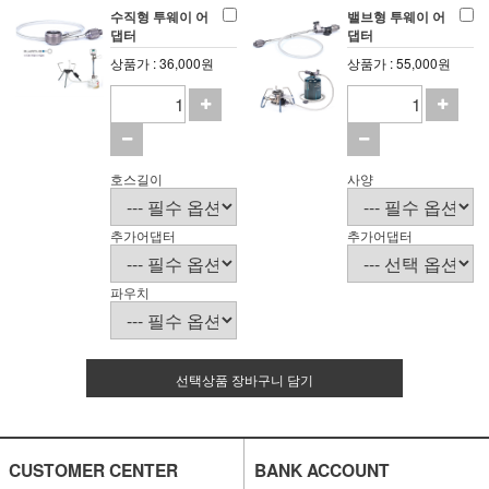
수직형 투웨이 어
밸브형 투웨이 어
댑터
댑터
상품가 : 36,000원
상품가 : 55,000원
호스길이
사양
추가어댑터
추가어댑터
파우치
선택상품 장바구니 담기
CUSTOMER CENTER
BANK ACCOUNT