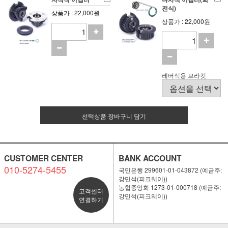
전식)
상품가 : 22,000원
상품가 : 22,000원
레버식용 브라킷
선택상품 장바구니 담기
CUSTOMER CENTER
BANK ACCOUNT
010-5274-5455
국민은행 299601-01-043872 (예금주:
강민석(피크웨이))
농협중앙회 1273-01-000718 (예금주:
고객센터
강민석(피크웨이))
연결하기