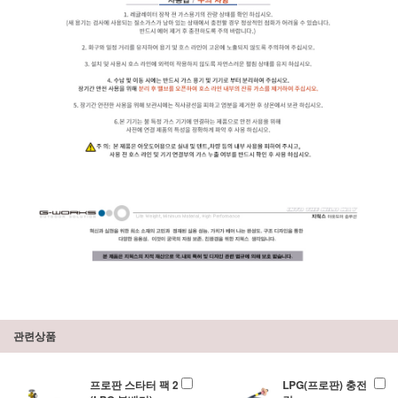
관련상품
프로판 스타터 팩 2
LPG(프로판) 충전