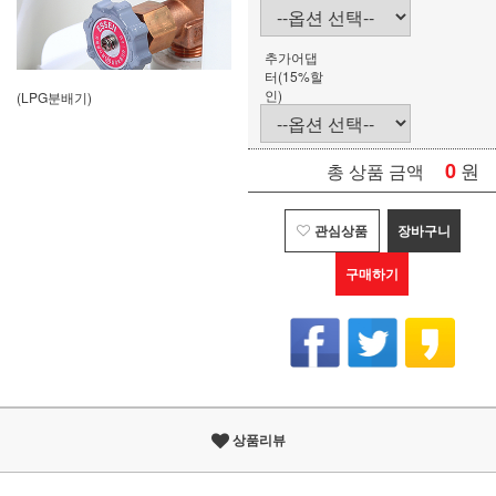
추가어댑
터(15%할
인)
(LPG분배기)
0
원
총 상품 금액
관심상품
장바구니
구매하기
상품리뷰