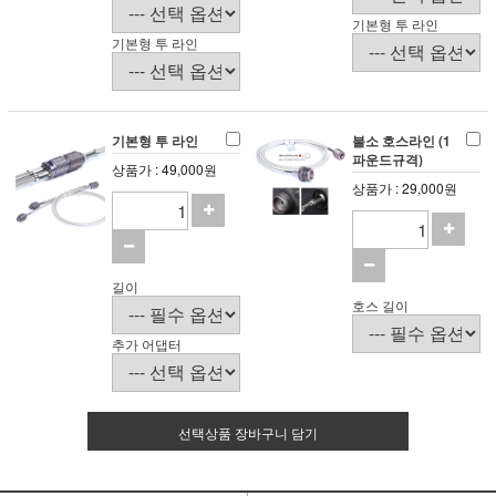
기본형 투 라인
기본형 투 라인
기본형 투 라인
불소 호스라인 (1
파운드규격)
상품가 : 49,000원
상품가 : 29,000원
길이
호스 길이
추가 어댑터
선택상품 장바구니 담기