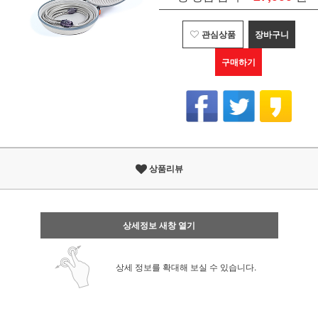
관심상품
장바구니
구매하기
상품리뷰
상세정보 새창 열기
상세 정보를 확대해 보실 수 있습니다.