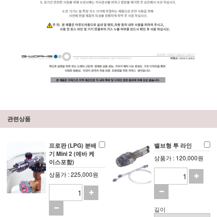
관련상품
프로판 (LPG) 분배
밸브형 투 라인
기 Mini 2 (에바 케
상품가 : 120,000원
이스포함)
상품가 : 225,000원
길이