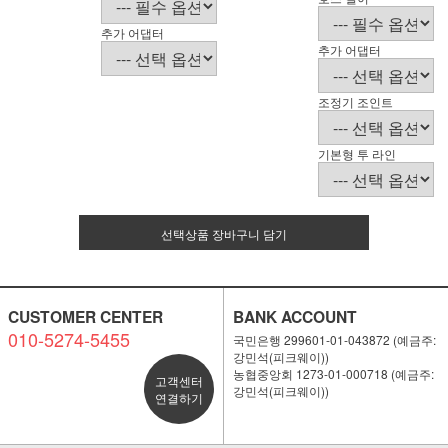
추가 어댑터
추가 어댑터
조정기 조인트
기본형 투 라인
선택상품 장바구니 담기
CUSTOMER CENTER
BANK ACCOUNT
010-5274-5455
국민은행 299601-01-043872 (예금주:
강민석(피크웨이))
농협중앙회 1273-01-000718 (예금주:
고객센터
강민석(피크웨이))
연결하기